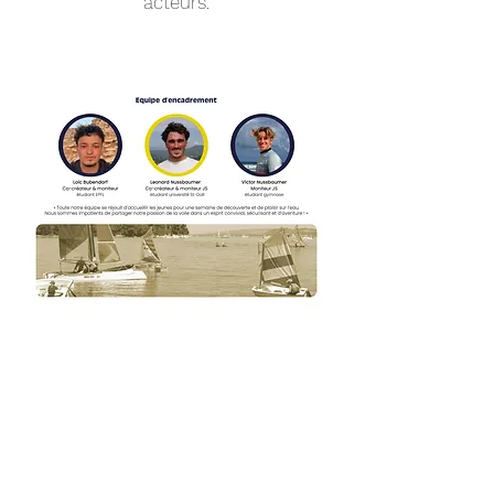
acteurs.
Repas de midi :
Nous avons la chance d’être en
partenariat avec la Trinquette