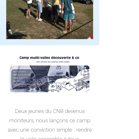
Deux jeunes du CNB devenus
moniteurs, nous lançons ce camp
avec une conviction simple : rendre