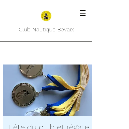
Club Nautique Bevaix
Fête du club et régate