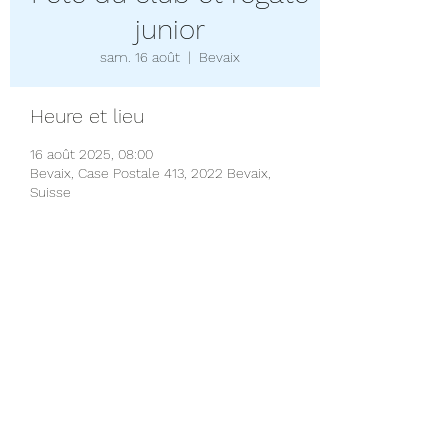
junior
sam. 16 août
  |  
Bevaix
Heure et lieu
16 août 2025, 08:00
Bevaix, Case Postale 413, 2022 Bevaix,
Suisse
Partager cet événement