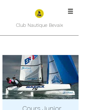
Club Nautique Bevaix
Cours Junior