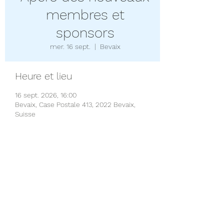
membres et
sponsors
mer. 16 sept.
  |  
Bevaix
Heure et lieu
16 sept. 2026, 16:00
Bevaix, Case Postale 413, 2022 Bevaix,
Suisse
Partager cet événement