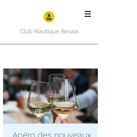
Club Nautique Bevaix
Apéro des nouveaux