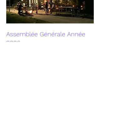
Assemblée Générale Année
2026
ven. 27 nov.
Plus d'infos
En savoir plus