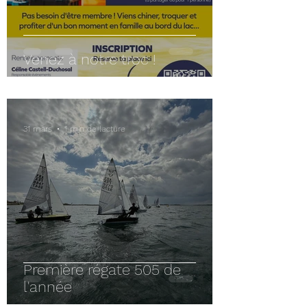
Venez à notre troc !
31 mars
1 min de lecture
Première régate 505 de
l'année