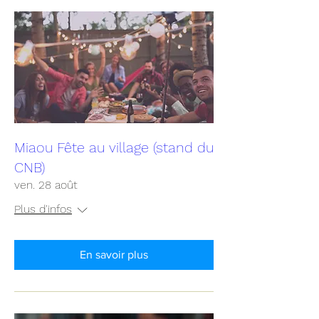
Miaou Fête au village (stand du
CNB)
ven. 28 août
Plus d'infos
En savoir plus