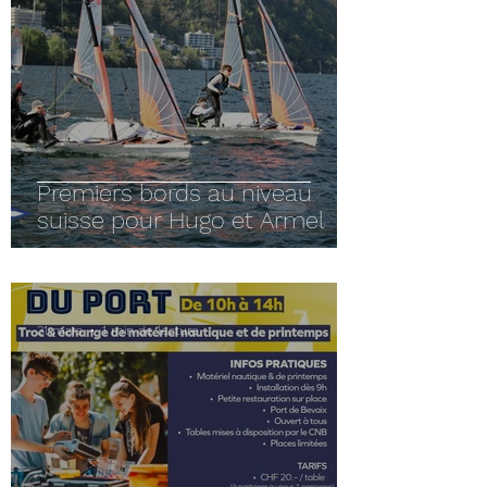
Premiers bords au niveau
suisse pour Hugo et Armel
31 mars
1 min de lecture