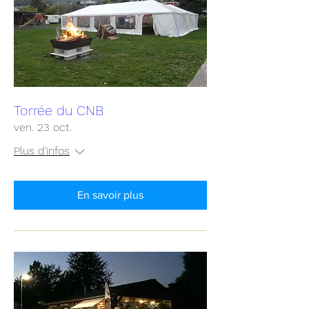
Torrée du CNB
ven. 23 oct.
Plus d'infos
En savoir plus