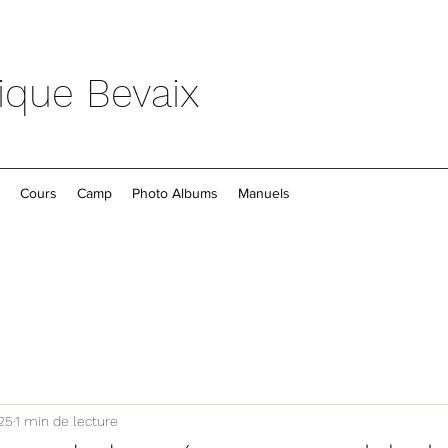
ique Bevaix
Cours
Camp
Photo Albums
Manuels
25
1 min de lecture