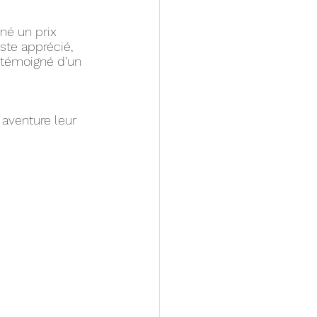
né un prix 
ste apprécié, 
s témoigné d’un 
 aventure leur 