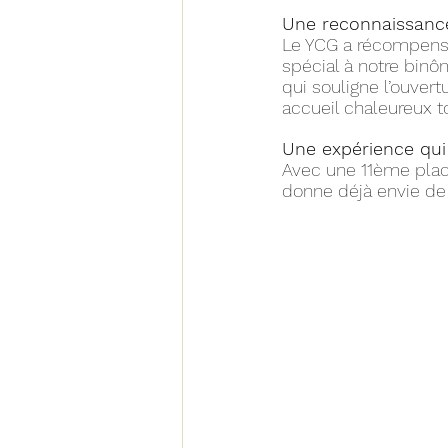
Une reconnaissanc
Le YCG a récompensé
spécial à notre binô
qui souligne l’ouvert
accueil chaleureux t
Une expérience qui
Avec une 11ème place
donne déjà envie de 