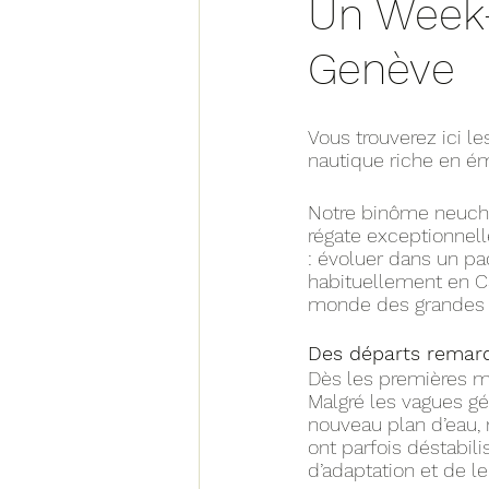
Un Week-
Genève
Vous trouverez ici l
nautique riche en ém
Notre binôme neuchât
régate exceptionnell
: évoluer dans un pa
habituellement en C
monde des grandes 
Des départs remarq
Dès les premières ma
Malgré les vagues gé
nouveau plan d’eau, 
ont parfois déstabil
d’adaptation et de le