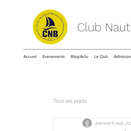
Club Naut
Accueil
Evenements
Blog/Actu
Le Club
Adhésion
Tous les posts
jbarrelet
8 sept. 20