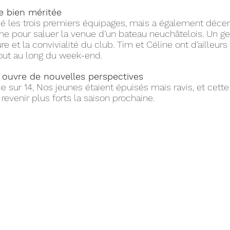
e bien méritée
 les trois premiers équipages, mais a également décer
me pour saluer la venue d’un bateau neuchâtelois. Un ge
ure et la convivialité du club. Tim et Céline ont d’ailleur
out au long du week-end.
 ouvre de nouvelles perspectives
 sur 14, Nos jeunes étaient épuisés mais ravis, et cette
revenir plus forts la saison prochaine.