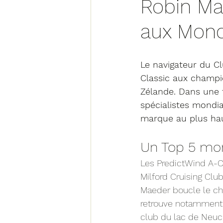
Robin Ma
aux Mond
Le navigateur du Cl
Classic aux champi
Zélande. Dans une f
spécialistes mondia
marque au plus hau
Un Top 5 mond
Les PredictWind A-C
Milford Cruising Club
Maeder boucle le cha
retrouve notamment 
club du lac de Neuch