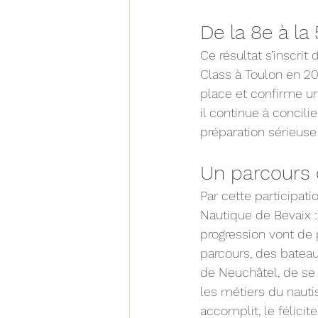
De la 8e à la
Ce résultat s’inscri
Class à Toulon en 202
place et confirme u
il continue à concili
préparation sérieuse
Un parcours 
Par cette participati
Nautique de Bevaix : 
progression vont de 
parcours, des bateau
de Neuchâtel, de se 
les métiers du nauti
accomplit, le félici