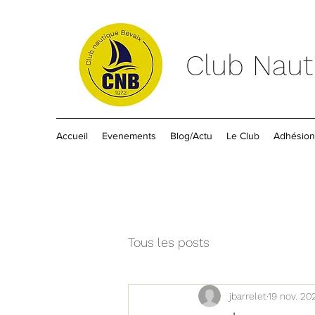
Club Naut
Accueil
Evenements
Blog/Actu
Le Club
Adhésion
Tous les posts
jbarrelet
19 nov. 20