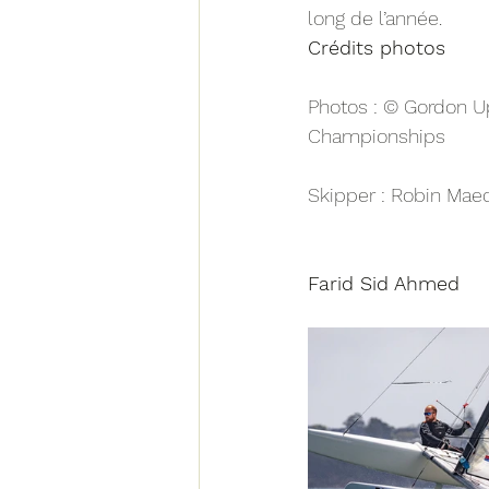
long de l’année.
Crédits photos
Photos : © Gordon U
Championships
Skipper : Robin Mae
Farid Sid Ahmed