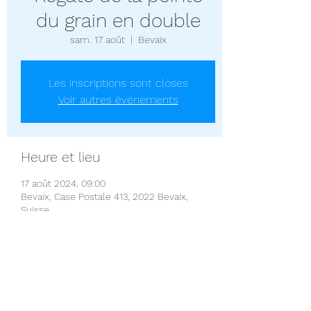
du grain en double
sam. 17 août
  |  
Bevaix
Les inscriptions sont closes
Voir autres événements
Heure et lieu
17 août 2024, 09:00
Bevaix, Case Postale 413, 2022 Bevaix,
Suisse
Partager cet événement